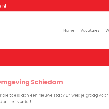
.nl
Home
Vacatures
Wi
 Omgeving Schiedam
ur die toe is aan een nieuwe stap? En werk je graag voor
 dan snel verder!