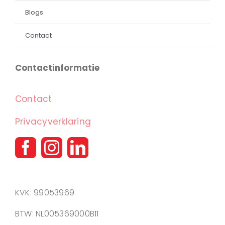
Blogs
Contact
Contactinformatie
Contact
Privacyverklaring
KVK: 99053969
BTW: NL005369000B11