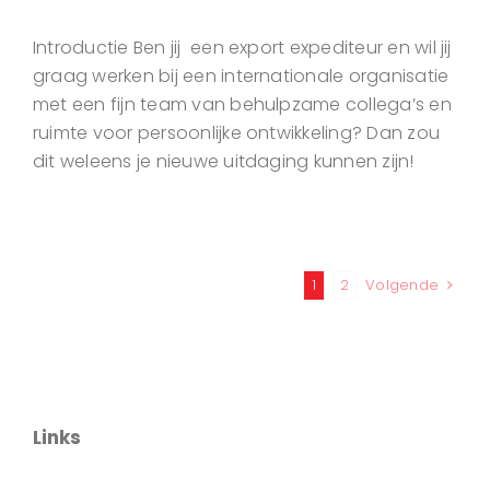
Introductie Ben jij een export expediteur en wil jij
graag werken bij een internationale organisatie
met een fijn team van behulpzame collega’s en
ruimte voor persoonlijke ontwikkeling? Dan zou
dit weleens je nieuwe uitdaging kunnen zijn!
1
2
Volgende
Links