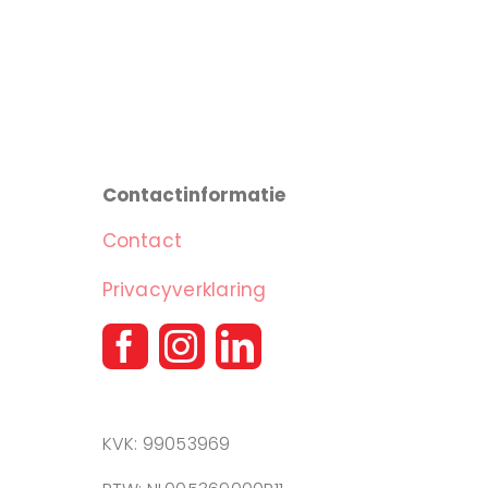
Contactinformatie
Contact
Privacyverklaring
KVK: 99053969