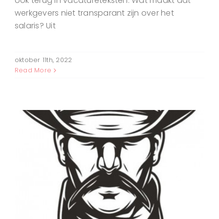
ook terug in vacatureteksten. Wat maakt dat
werkgevers niet transparant zijn over het
salaris? Uit
oktober 11th, 2022
Read More