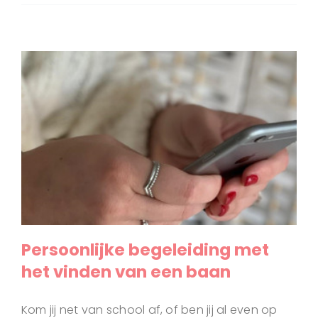
Persoonlijke begeleiding met
het vinden van een baan
Kom jij net van school af, of ben jij al even op