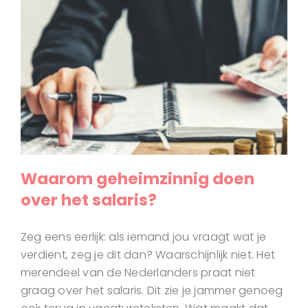
Waarom geheimzinnig doen
over het salaris?
Zeg eens eerlijk: als iemand jou vraagt wat je
verdient, zeg je dit dan? Waarschijnlijk niet. Het
merendeel van de Nederlanders praat niet
graag over het salaris. Dit zie je jammer genoeg