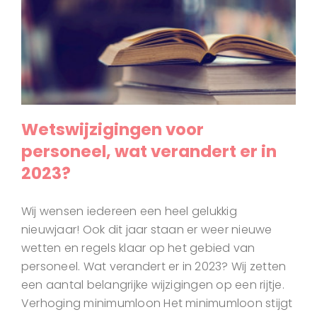
Wetswijzigingen voor
personeel, wat verandert er in
2023?
Wij wensen iedereen een heel gelukkig
nieuwjaar! Ook dit jaar staan er weer nieuwe
wetten en regels klaar op het gebied van
personeel. Wat verandert er in 2023? Wij zetten
een aantal belangrijke wijzigingen op een rijtje.
Verhoging minimumloon Het minimumloon stijgt