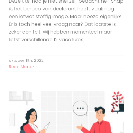
Deze titel had je niet snel zelf bedacht hè? Snap
ik, het beroep van declarant heeft vaak nog
een ietwat stoffig imago. Maar hoezo eigenlijk?
Er is toch heel veel vraag naar? Dat laatste is
zeker een feit. Wij hebben momenteel maar
liefst verschillende 12 vacatures
oktober 11th, 2022
Read More