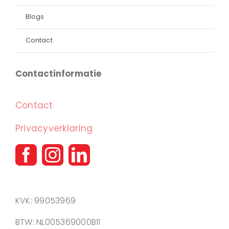
Blogs
Contact
Contactinformatie
Contact
Privacyverklaring
KVK: 99053969
BTW: NL005369000B11