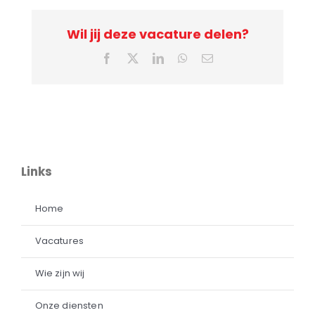
Wil jij deze vacature delen?
Facebook
X
LinkedIn
WhatsApp
E-
mail
Links
Home
Vacatures
Wie zijn wij
Onze diensten