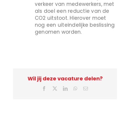
verkeer van medewerkers, met
als doel een reductie van de
CO2 uitstoot. Hierover moet
nog een uiteindelijke beslissing
genomen worden.
Wil jij deze vacature delen?
Facebook
X
LinkedIn
WhatsApp
E-
mail