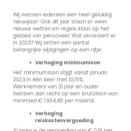
Wij wensen iedereen een heel gelukkig
nieuwjaar! Ook dit jaar staan er weer
nieuwe wetten en regels klaar op het
gebied van personeel. Wat verandert er
in 2023? Wij zetten een aantal
belangrijke wijzigingen op een rijtje.
Verhoging minimumloon
Het minimumloon stijgt vanaf januari
2023 in één keer met 10,15%.
Werknemers van 21 jaar en ouder
hebben dan recht op een brutoloon van
minimaal € 1.934,40 per maand.
Verhoging
reiskostenvergoeding
Al jaren is de vergoeding van € 0,19 per