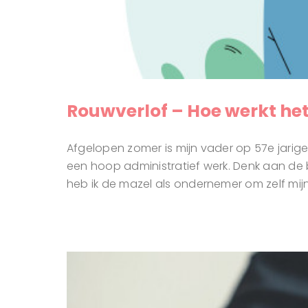
Rouwverlof – Hoe werkt he
Afgelopen zomer is mijn vader op 57e jarige
een hoop administratief werk. Denk aan de b
heb ik de mazel als ondernemer om zelf mijn