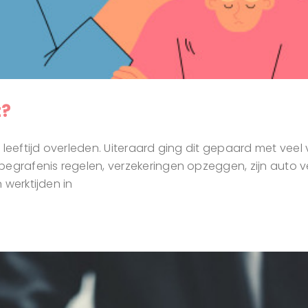
t?
 leeftijd overleden. Uiteraard ging dit gepaard met veel
egrafenis regelen, verzekeringen opzeggen, zijn auto ver
 werktijden in