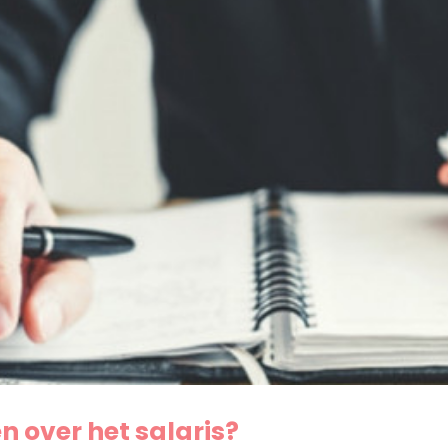
 over het salaris?