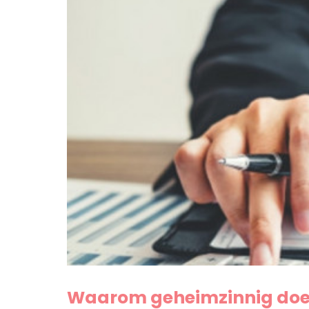
Waarom geheimzinnig doen