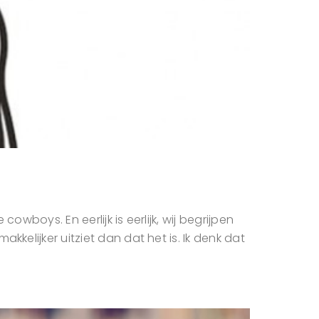
wboys. En eerlijk is eerlijk, wij begrijpen
kelijker uitziet dan dat het is. Ik denk dat