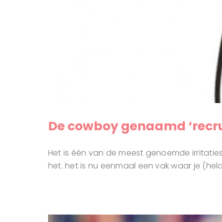
De cowboy genaamd ‘recru
Het is één van de meest genoemde irritaties b
het. het is nu eenmaal een vak waar je (hela