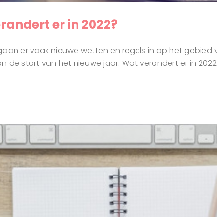
randert er in 2022?
aan er vaak nieuwe wetten en regels in op het gebied van
n de start van het nieuwe jaar. Wat verandert er in 202