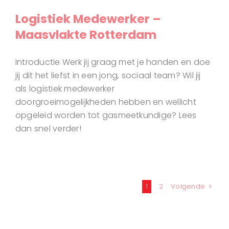
Logistiek Medewerker –
Maasvlakte Rotterdam
Introductie Werk jij graag met je handen en doe
jij dit het liefst in een jong, sociaal team? Wil jij
als logistiek medewerker
doorgroeimogelijkheden hebben en wellicht
opgeleid worden tot gasmeetkundige? Lees
dan snel verder!
1
2
Volgende