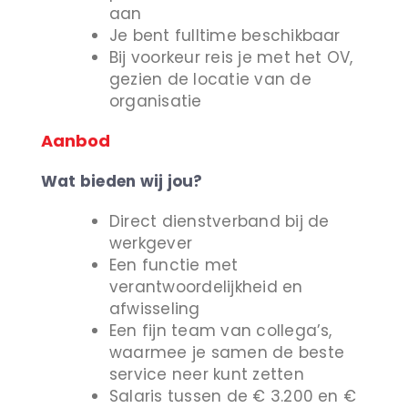
aan
Je bent fulltime beschikbaar
Bij voorkeur reis je met het OV,
gezien de locatie van de
organisatie
Aanbod
Wat bieden wij jou?
Direct dienstverband bij de
werkgever
Een functie met
verantwoordelijkheid en
afwisseling
Een fijn team van collega’s,
waarmee je samen de beste
service neer kunt zetten
Salaris tussen de € 3.200 en €