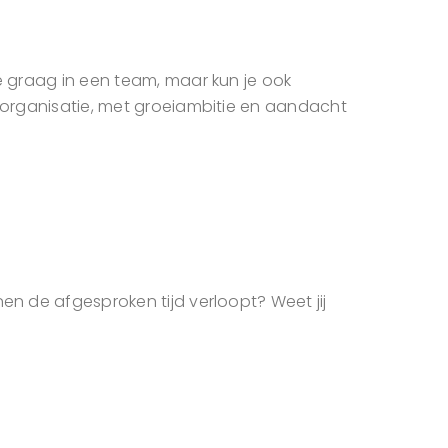
je graag in een team, maar kun je ook
e organisatie, met groeiambitie en aandacht
en de afgesproken tijd verloopt? Weet jij