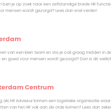
en ben je op zoek naar een zelfstandige brede HR functie? 
oor mensen wordt gezorgd? Lees dan snel verder!
terdam
sturen van een klein team en sta je ook graag midden in de
t en goed voor mensen wordt gezorgd? Dan is dit wellich
otterdam Centrum
ing als HR Adviseur binnen een logistieke organisatie waa
tten van het HR vak aan de orde komen? Lees dan zeker