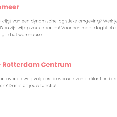
smeer
ie krijgt van een dynamische logistieke omgeving? Werk 
Dan zijn wij op zoek naar jou! Voor een mooie logistiek
ing in het warehouse.
– Rotterdam Centrum
sport over de weg volgens de wensen van de klant en binn
n? Dan is dit jouw functie!