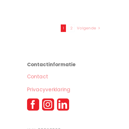
1
2
Volgende
Contactinformatie
Contact
Privacyverklaring