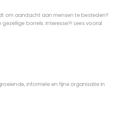
k vindt om aandacht aan mensen te besteden?
gezellige borrels. Interesse?! Lees vooral
roeiende, informele en fijne organisatie in