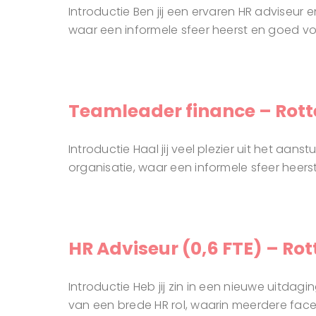
Introductie Ben jij een ervaren HR adviseur 
waar een informele sfeer heerst en goed v
Teamleader finance – Rot
Introductie Haal jij veel plezier uit het aan
organisatie, waar een informele sfeer heers
HR Adviseur (0,6 FTE) – R
Introductie Heb jij zin in een nieuwe uitdag
van een brede HR rol, waarin meerdere face