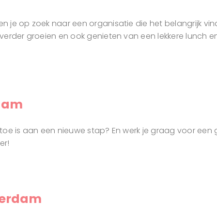
 ben je op zoek naar een organisatie die het belangrij
n verder groeien en ook genieten van een lekkere lunch en 
edam
e toe is aan een nieuwe stap? En werk je graag voor een g
er!
tterdam