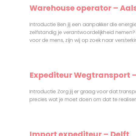
Warehouse operator – Aal
Introductie Ben jij een aanpakker die energ
zelfstandig je verantwoordelijkheid nemen? 
voor de mens, zijn wij op zoek naar versterk
Expediteur Wegtransport 
Introductie Zorg jij er graag voor dat tran
precies wat je moet doen om dat te realisere
Import expediteur – Delft