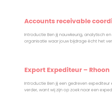
Accounts receivable coor
Introductie Ben jij nauwkeurig, analytisch e
organisatie waar jouw bijdrage écht het vers
Export Expediteur – Rhoon
Introductie Ben jij een gedreven expediteu
verder, want wij zijn op zoek naar een exped