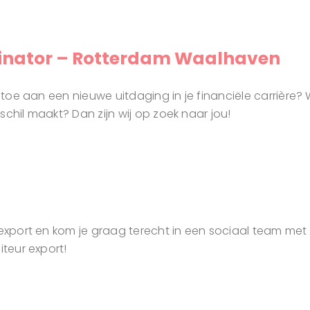
dinator – Rotterdam Waalhaven
n toe aan een nieuwe uitdaging in je financiële carrière? 
chil maakt? Dan zijn wij op zoek naar jou!
r export en kom je graag terecht in een sociaal team m
iteur export!