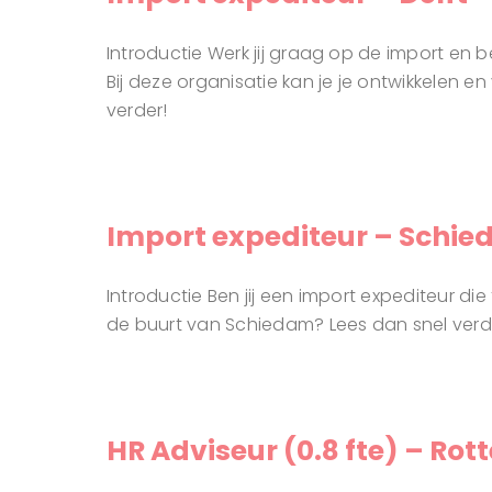
Introductie Werk jij graag op de import en
Bij deze organisatie kan je je ontwikkelen e
verder!
Import expediteur – Schi
Introductie Ben jij een import expediteur di
de buurt van Schiedam? Lees dan snel verd
HR Adviseur (0.8 fte) – Ro