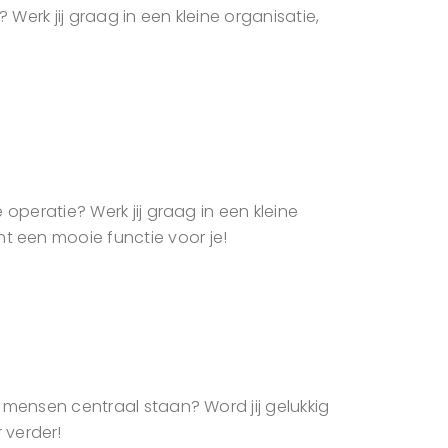
Werk jij graag in een kleine organisatie,
 operatie? Werk jij graag in een kleine
t een mooie functie voor je!
r mensen centraal staan? Word jij gelukkig
 verder!