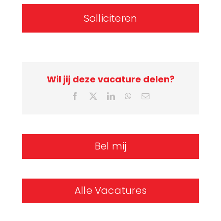
Solliciteren
Wil jij deze vacature delen?
Facebook
X
LinkedIn
WhatsApp
E-
mail
Bel mij
Alle Vacatures