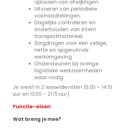
oplossen van afwijkingen.
Uitvoeren van periodieke
voorraadtellingen.
Dagelijks controleren en
onderhouden van intern
transportmaterieel.
Zorgdragen voor een veilige,
nette en opgeruimde
werkomgeving.
Ondersteunen bij overige
logistieke werkzaamheden
waar nodig.
Je werkt in 2 wisseldiensten (6.00 – 14.15
uur en 13.00 – 21.15 uur)
Functie-eisen
Wat breng je mee?