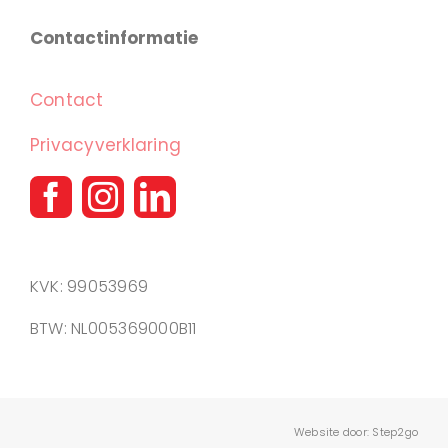
Contactinformatie
Contact
Privacyverklaring
KVK: 99053969
BTW: NL005369000B11
Website door:
Step2go